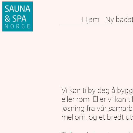
Hjem
Ny bads
Vi kan tilby deg å byg
eller rom. Eller vi kan
løsning fra vår samarb
mellom, og et bredt utv