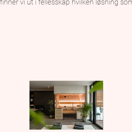
 vi ut i fellesskap hvilken løsning so