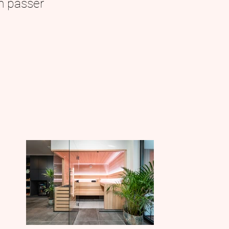
m passer